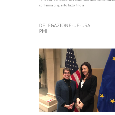
conferma di quanto fatto fino a […]
DELEGAZIONE-UE-USA
PMI