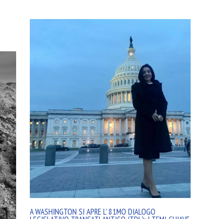
A WASHINGTON SI APRE L’ 81MO DIALOGO