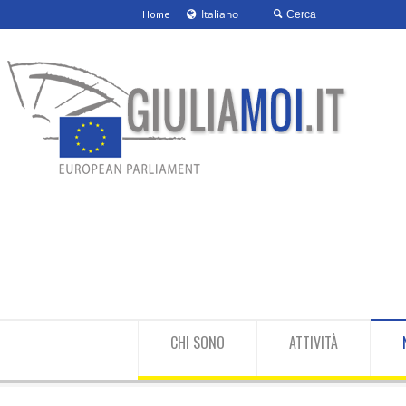
Italiano
Home
Italiano
English
CHI SONO
ATTIVITÀ