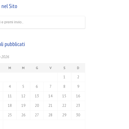
 nel Sito
oli pubblicati
o 2026
M
M
G
V
S
D
1
2
4
5
6
7
8
9
11
12
13
14
15
16
18
19
20
21
22
23
25
26
27
28
29
30