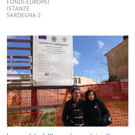
FONDI-EUROPEI
ISTANZE
SARDEGNA-2