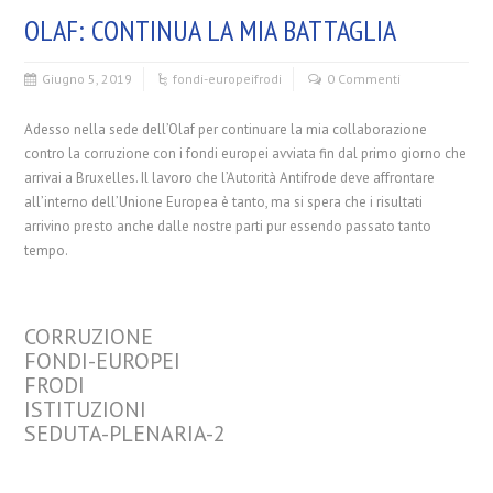
OLAF: CONTINUA LA MIA BATTAGLIA
Giugno 5, 2019
fondi-europei
frodi
0 Commenti
Adesso nella sede dell’Olaf per continuare la mia collaborazione
contro la corruzione con i fondi europei avviata fin dal primo giorno che
arrivai a Bruxelles. Il lavoro che l’Autorità Antifrode deve affrontare
all’interno dell’Unione Europea è tanto, ma si spera che i risultati
arrivino presto anche dalle nostre parti pur essendo passato tanto
tempo.
CORRUZIONE
FONDI-EUROPEI
FRODI
ISTITUZIONI
SEDUTA-PLENARIA-2