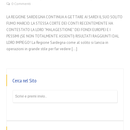
0 Commenti
LA REGIONE SARDEGNA CONTINUA A GETTARE AI SARDI IL SUO SOLITO
FUMO MARCIO: LA STESSA CORTE DEI CONTI RECENTEMENTE HA
CONTESTATO LA LORO “MALAGESTIONE” DEI FONDI EUROPEI E I
PESSIMI (SE NON TOTALMENTE ASSENTI) RISULTATI RAGGIUNTI DAL
LORO IMPIEGO! La Regione Sardegna come al solito si lancia in
operazioni in grande stile per far vedere […]
Cerca nel Sito