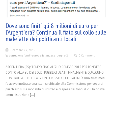
Dove sono finiti gli 8 milioni di euro per
l’Argentiera? Continua il fiato sul collo sulle
malefatte dei politicanti locali
Dicembre 29, 2015
corruzione
fondi-europei
istanze
sardegna-2
0 Commenti
ARGENTIERA (SS): TEMPO FINO AL 31 DICEMBRE 2015 PER RENDERE
CONTO ALLA EU DEI SOLDI PUBBLICI USATI! FINALMENTE QUALCUNO
CONTROLLA E TUTELA GLI INTERESSI DEI CITTADINI “A Bruxelles mesi
fa avevo inoltrato una istanza ufficiale alla Commissione per vederci
più chiaro sulle modalità di utilizzo e di spesa dei fondi di cui la nostra
amministrazione […]