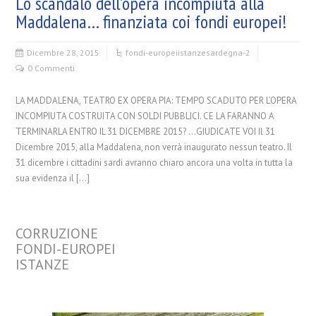
Lo scandalo dell’opera incompiuta alla
Maddalena… finanziata coi fondi europei!
Dicembre 28, 2015
fondi-europei
istanze
sardegna-2
0 Commenti
LA MADDALENA, TEATRO EX OPERA PIA: TEMPO SCADUTO PER L’OPERA
INCOMPIUTA COSTRUITA CON SOLDI PUBBLICI. CE LA FARANNO A
TERMINARLA ENTRO IL 31 DICEMBRE 2015? …GIUDICATE VOI Il 31
Dicembre 2015, alla Maddalena, non verrà inaugurato nessun teatro. Il
31 dicembre i cittadini sardi avranno chiaro ancora una volta in tutta la
sua evidenza il […]
CORRUZIONE
FONDI-EUROPEI
ISTANZE