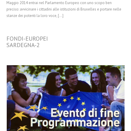
Maggio 2014 entrai nel Parlamento Europeo con uno scopo ben
preciso: avvicinare i cittadini alle istituzioni di Bruxelles e portare nelle
stanze dei potenti la loro voce, […]
FONDI-EUROPEI
SARDEGNA-2