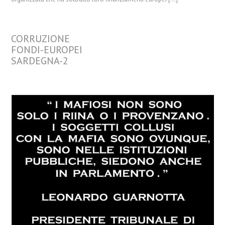
CORRUZIONE
FONDI-EUROPEI
SARDEGNA-2