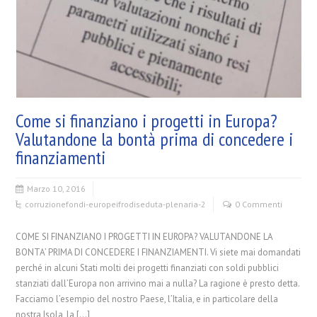
Come si finanziano i progetti in Europa?
Valutandone la bontà prima di concedere i
finanziamenti
Marzo 10, 2016
corruzione
fondi-europei
frodi
seduta-plenaria-2
0 Commenti
COME SI FINANZIANO I PROGETTI IN EUROPA? VALUTANDONE LA
BONTA’ PRIMA DI CONCEDERE I FINANZIAMENTI. Vi siete mai domandati
perché in alcuni Stati molti dei progetti finanziati con soldi pubblici
stanziati dall’Europa non arrivino mai a nulla? La ragione è presto detta.
Facciamo l’esempio del nostro Paese, l’Italia, e in particolare della
nostra Isola, la […]