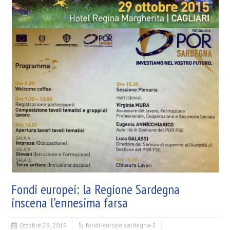
Fondi europei: la Regione Sardegna
inscena l’ennesima farsa
Ottobre 29, 2015
fondi-europei
sardegna-2