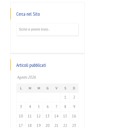
Cerca nel Sito
Articoli pubblicati
Agosto 2026
L
M
M
G
V
S
D
1
2
3
4
5
6
7
8
9
10
11
12
13
14
15
16
17
18
19
20
21
22
23