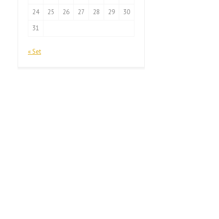
24
25
26
27
28
29
30
31
« Set