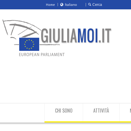
Italiano
Home
Italiano
English
CHI SONO
ATTIVITÀ