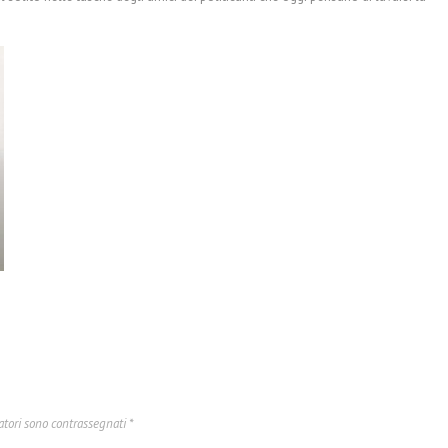
atori sono contrassegnati
*