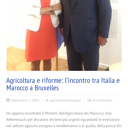
Agricoltura e riforme: l’incontro tra Italia e
Marocco a Bruxelles
Settembre 7, 2016
agricoltura
sviluppo
0 Commenti
Ho appena incontrato il Ministro dell’Agricoltura del Marocco, Aziz
Akhennouch, per discutere dei temi più urgenti riguardanti le evoluzioni
nel settore agricolo europeo e mediterraneo e in quello della pesca. Ho