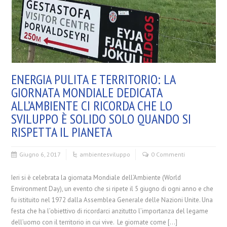
ENERGIA PULITA E TERRITORIO: LA
GIORNATA MONDIALE DEDICATA
ALL’AMBIENTE CI RICORDA CHE LO
SVILUPPO È SOLIDO SOLO QUANDO SI
RISPETTA IL PIANETA
Giugno 6, 2017
ambiente
sviluppo
0 Commenti
Ieri si è celebrata la giornata Mondiale dell’Ambiente (World
Environment Day), un evento che si ripete il 5 giugno di ogni anno e che
fu istituito nel 1972 dalla Assemblea Generale delle Nazioni Unite. Una
festa che ha l’obiettivo di ricordarci anzitutto l’importanza del legame
dell’uomo con il territorio in cui vive. Le giornate come […]