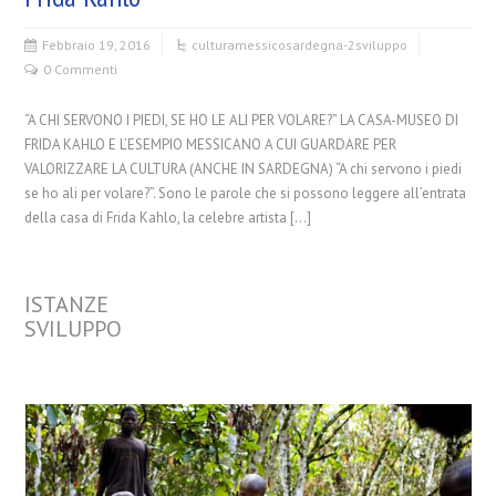
Febbraio 19, 2016
cultura
messico
sardegna-2
sviluppo
0 Commenti
“A CHI SERVONO I PIEDI, SE HO LE ALI PER VOLARE?” LA CASA-MUSEO DI
FRIDA KAHLO E L’ESEMPIO MESSICANO A CUI GUARDARE PER
VALORIZZARE LA CULTURA (ANCHE IN SARDEGNA) “A chi servono i piedi
se ho ali per volare?”. Sono le parole che si possono leggere all’entrata
della casa di Frida Kahlo, la celebre artista […]
ISTANZE
SVILUPPO