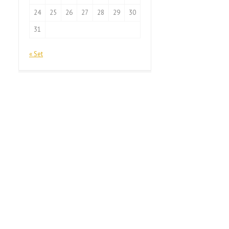
24
25
26
27
28
29
30
31
« Set