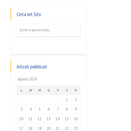
Cerca nel Sito
Articoli pubblicati
Agosto 2026
L
M
M
G
V
S
D
1
2
3
4
5
6
7
8
9
10
11
12
13
14
15
16
17
18
19
20
21
22
23