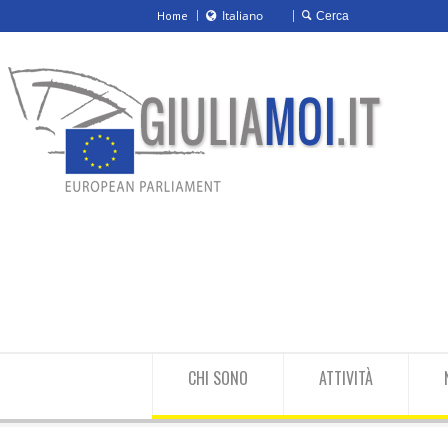
Italiano
Home
Italiano
English
CHI SONO
ATTIVITÀ