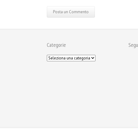
Categorie
Segu
News
Chi Sono
Privacy policy