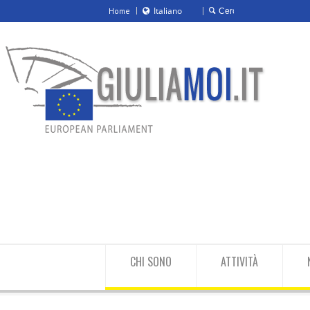
Italiano
Home
Italiano
English
CHI SONO
ATTIVITÀ