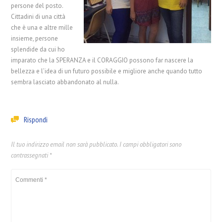
persone del posto.
Cittadini di una città
che è una e altre mille
insieme, persone
splendide da cui ho
imparato che la SPERANZA e il CORAGGIO possono far nascere la
bellezza e l’idea di un futuro possibile e migliore anche quando tutto
sembra lasciato abbandonato al nulla.
Rispondi
Il tuo indirizzo email non sarà pubblicato.
I campi obbligatori sono
contrassegnati
*