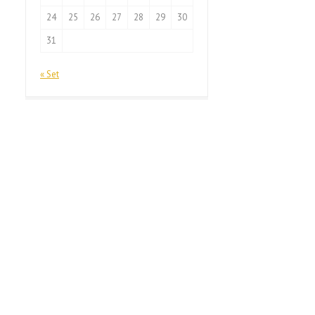
24
25
26
27
28
29
30
31
« Set