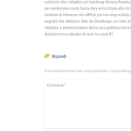
ostacolo che i cittadini con handicap devono fronteg
per rendersene conto basta dare un’occhiata alle strade
strutture di interesse resi difficili (se non impossibili
segnale che abbiamo dato da Strasburgo col voto al
cittadino e amministratore della cosa pubblica deve f
distinzione tra cittadini di serie A e serie B!
Rispondi
Il tuo indirizzo email non sarà pubblicato.
I campi obblig