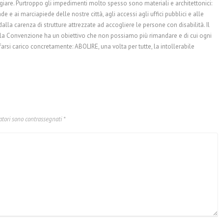
giare. Purtroppo gli impedimenti molto spesso sono materiali e architettonici:
 e ai marciapiede delle nostre città, agli accessi agli uffici pubblici e alle
) dalla carenza di strutture attrezzate ad accogliere le persone con disabilità. Il
la Convenzione ha un obiettivo che non possiamo più rimandare e di cui ogni
arsi carico concretamente: ABOLIRE, una volta per tutte, la intollerabile
atori sono contrassegnati
*