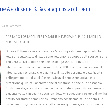
ie A e di serie B. Basta agli ostacoli per i
0 Commenti
BASTA AGLI OSTACOLI PER I DISABILI! IN EUROPA MAI PIU’ CITTADINI DI
SERIE A E DI SERIE B
Durante l’ultima sessione plenaria a Strasburgo abbiamo approvato la
Relazione sullo stato di attuazione nell’Unione europea della convenzione
dell’ONU sui Diritti delle persone disabili (UNCRPD), il trattato
internazionale sui diritti umani ratificato dall’Ue come organizzazione di
integrazione regionale che
garantisce il rispetto dei diritti e delle libertà
delle persone con disabilità e ne assicura il benessere sociale e la
protezione giuridica. L’approvazione di questa Relazione è un passaggio
fondamentale, una sorta di rivoluzione culturale, soprattutto se pensiamo
a quante volte e in quante occasioni della vita quotidiana ognuno di noi ha
potuto constatare come i disabili vengano considerati dalla società. E le
discriminazioni, spesso dettate dalla becera ignoranza, non sono l’unico