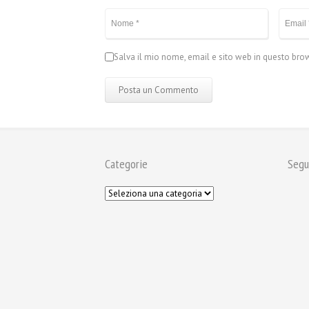
Salva il mio nome, email e sito web in questo br
Categorie
Segu