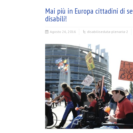
Mai più in Europa cittadini di ser
disabili!
Agosto 26, 2016
disabili
seduta-plenaria-2