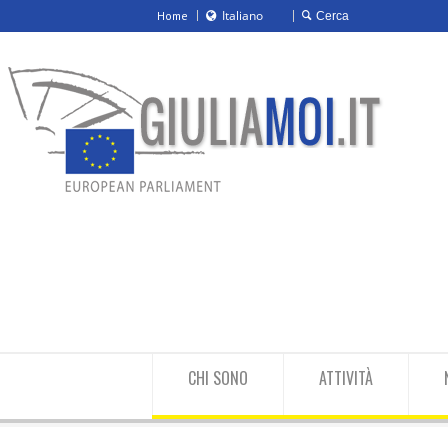
Italiano
Home
Italiano
English
CHI SONO
ATTIVITÀ