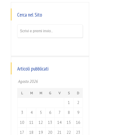
Cerca nel Sito
Articoli pubblicati
Agosto 2026
L
M
M
G
V
S
D
1
2
3
4
5
6
7
8
9
10
11
12
13
14
15
16
17
18
19
20
21
22
23