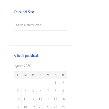
Cerca nel Sito
Articoli pubblicati
Agosto 2026
L
M
M
G
V
S
D
1
2
3
4
5
6
7
8
9
10
11
12
13
14
15
16
17
18
19
20
21
22
23