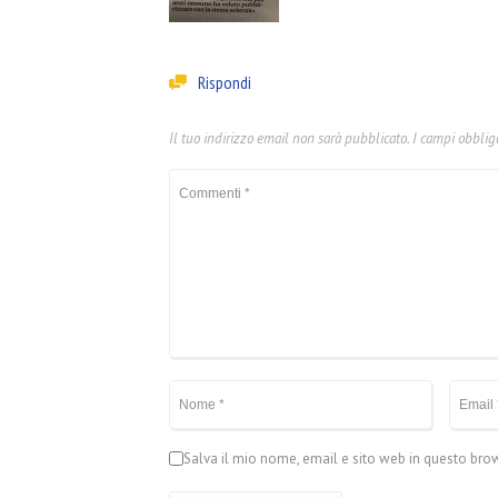
Rispondi
Il tuo indirizzo email non sarà pubblicato.
I campi obblig
Salva il mio nome, email e sito web in questo br