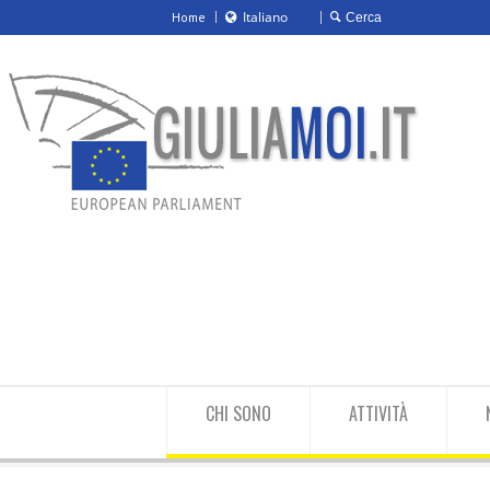
Italiano
Home
Italiano
English
CHI SONO
ATTIVITÀ