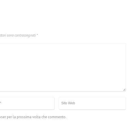
atori sono contrassegnati
*
owser per la prossima volta che commento.