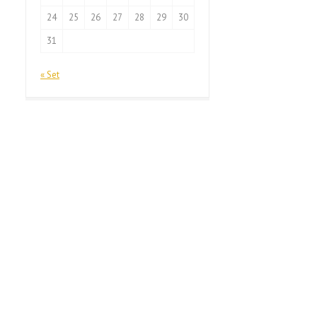
24
25
26
27
28
29
30
31
« Set