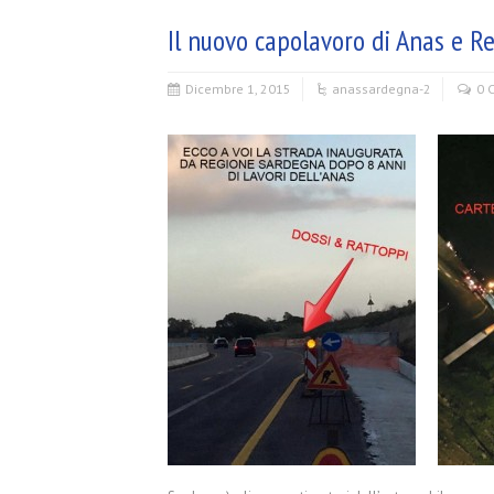
Il nuovo capolavoro di Anas e R
Dicembre 1, 2015
anas
sardegna-2
0 