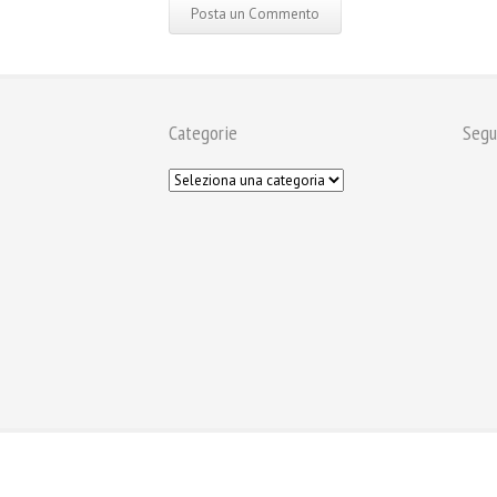
Categorie
Segu
News
Chi Sono
Privacy policy
Copyright © 2023 Giulia Moi