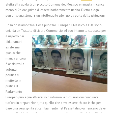
eletta alla guida di un piccolo Comune del Messico e rimasta in carica
meno di 24 ore, prima di essere barbaramente uccisa. Dietro a ogni
persona, una storia. E un intollerabile silenzio da parte delle istituzioni.
Cosa possiamo fare? Cosa può fare l’Europa? Il Messico e l’Ue sono
uniti da un Trattato di Libero Commercio.
Al suo interno la clausola per
il rispetto dei
diritti umani
esiste, ma
quello che
manca ancora
è anzitutto la
volontà
politica di
metterlo in
pratica. Il
Parlamento
Europeo può agire attraverso risoluzioni e dichiarazioni congiunte,
tutt’ora in preparazione, ma quello che deve essere chiaro è che per
dare una vera spinta al cambiamento nel Paese latino-americano deve