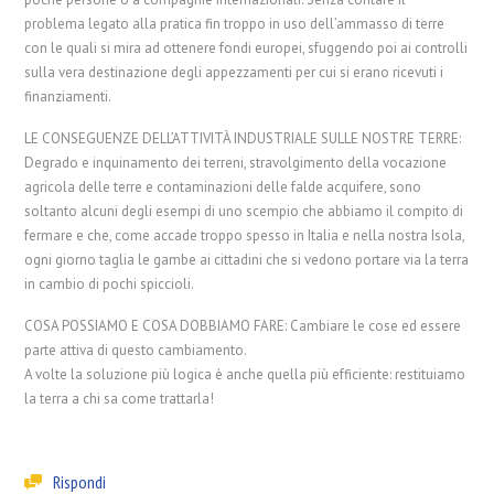
problema legato alla pratica fin troppo in uso dell’ammasso di terre
con le quali si mira ad ottenere fondi europei, sfuggendo poi ai controlli
sulla vera destinazione degli appezzamenti per cui si erano ricevuti i
finanziamenti.
LE CONSEGUENZE DELL’ATTIVITÀ INDUSTRIALE SULLE NOSTRE TERRE:
Degrado e inquinamento dei terreni, stravolgimento della vocazione
agricola delle terre e contaminazioni delle falde acquifere, sono
soltanto alcuni degli esempi di uno scempio che abbiamo il compito di
fermare e che, come accade troppo spesso in Italia e nella nostra Isola,
ogni giorno taglia le gambe ai cittadini che si vedono portare via la terra
in cambio di pochi spiccioli.
COSA POSSIAMO E COSA DOBBIAMO FARE: Cambiare le cose ed essere
parte attiva di questo cambiamento.
A volte la soluzione più logica è anche quella più efficiente: restituiamo
la terra a chi sa come trattarla!
Rispondi