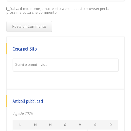
Salva il mio nome, email e sito web in questo browser per la
prossima volta che commento.
Cerca nel Sito
Articoli pubblicati
Agosto 2026
L
M
M
G
V
S
D