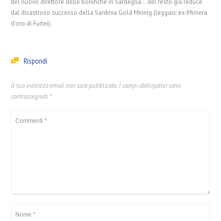
del nuovo direttore delle bonifiche in Sardegna… del resto già reduce
dal disastroso successo della Sardinia Gold Mining (leggasi: ex-Miniera
d’oro di Furtei).
Rispondi
Il tuo indirizzo email non sarà pubblicato.
I campi obbligatori sono
contrassegnati
*